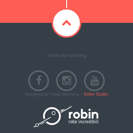
Thanks for watching
Designed by Tania Eleonora –
Robin Studio