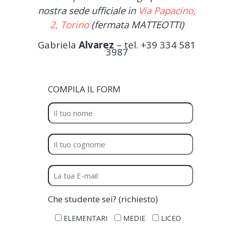
nostra sede ufficiale in
Via Papacino,
2, Torino
(fermata MATTEOTTI)
Gabriela
Alvarez
– tel. +39 334 581
3987
COMPILA IL FORM
Che studente sei? (richiesto)
ELEMENTARI
MEDIE
LICEO