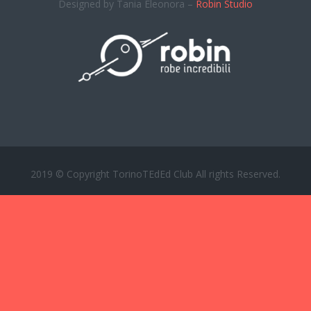
Designed by Tania Eleonora –
Robin Studio
2019 © Copyright TorinoTEdEd Club All rights Reserved.