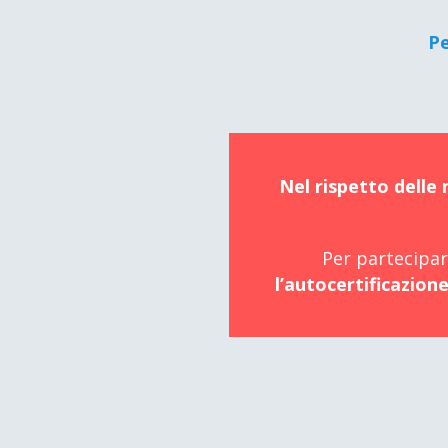
Pe
Nel rispetto delle
Per partecipare
l’autocertificazione