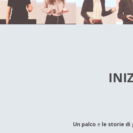
INI
Un palco
e
le storie di