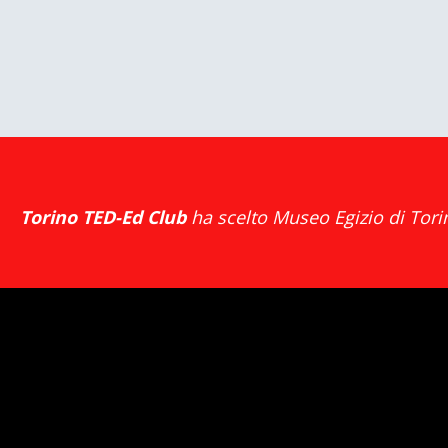
Torino TED-Ed Club
ha scelto
Museo Egizio di Tori