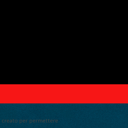
i
creato per permettere