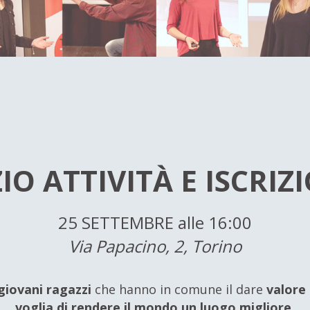
ZIO ATTIVITÀ E ISCRIZ
25 SETTEMBRE alle 16:00
Via Papacino, 2, Torino
 giovani ragazzi
che hanno in comune il dare
valore 
voglia di rendere il mondo un luogo migliore.