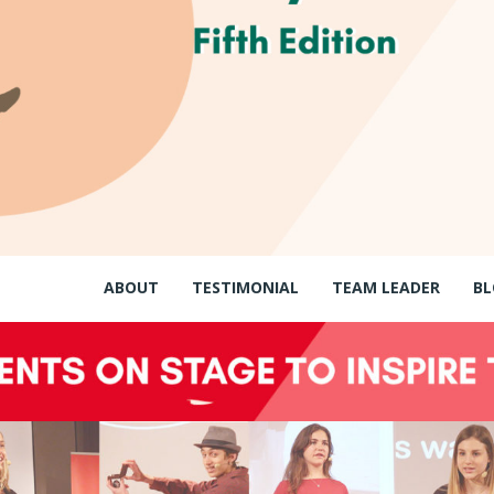
ABOUT
TESTIMONIAL
TEAM LEADER
BL